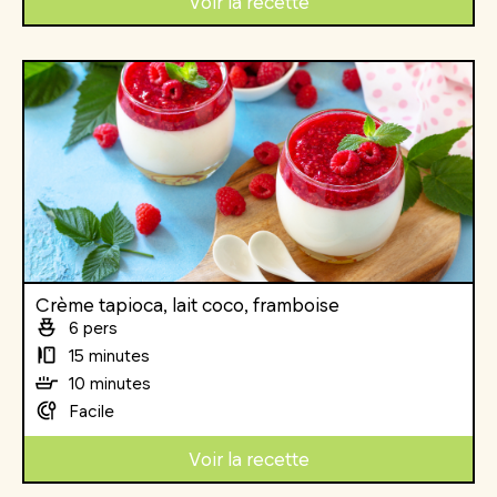
Voir la recette
Crème tapioca, lait coco, framboise
6 pers
15 minutes
10 minutes
Facile
Voir la recette