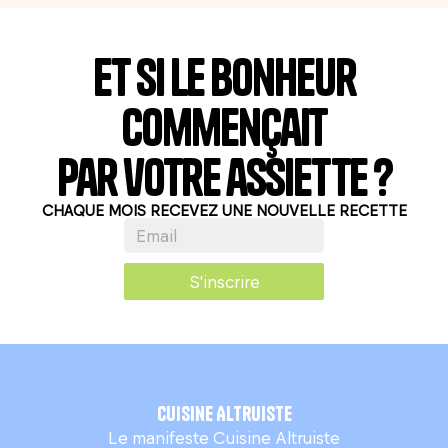
Et si le bonheur
commençait
par votre assiette ?
CHAQUE MOIS RECEVEZ UNE NOUVELLE RECETTE
S'inscrire
Cuisine Altruiste
Le manifeste Cuisine Altruiste