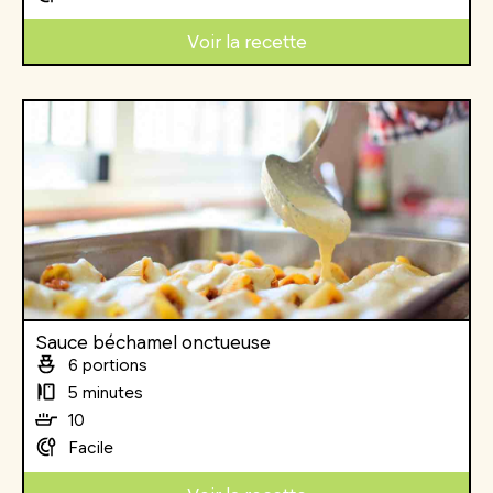
Voir la recette
Sauce béchamel onctueuse
6 portions
5 minutes
10
Facile