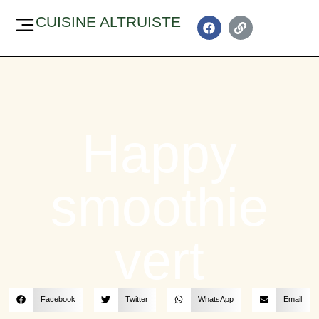
CUISINE ALTRUISTE
Happy
smoothie
vert
Facebook
Twitter
WhatsApp
Email