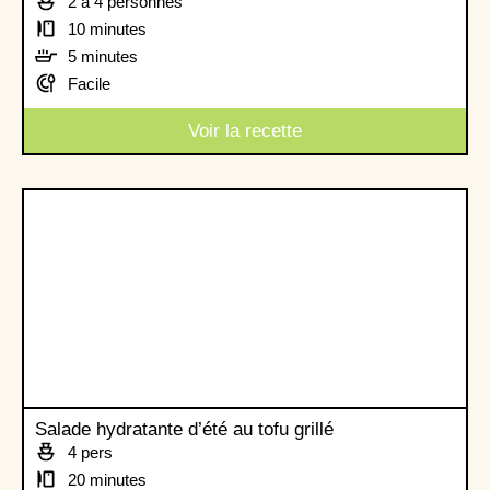
2 à 4 personnes
10 minutes
5 minutes
Facile
Voir la recette
Salade hydratante d’été au tofu grillé
4 pers
20 minutes