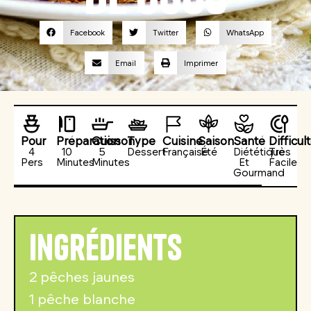
Facebook
Twitter
WhatsApp
Email
Imprimer
Pour
Préparation
Cuisson
Type
Cuisine
Saison
Santé
Difficul
4
10
5
Dessert
Française
Été
Diététique
Très
Pers
Minutes
Minutes
Et
Facile
Gourmand
Ingrédients
2 pêches jaunes
1 pêche blanche