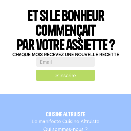
Et si le bonheur
commençait
par votre assiette ?
CHAQUE MOIS RECEVEZ UNE NOUVELLE RECETTE
S'inscrire
Cuisine Altruiste
Le manifeste Cuisine Altruiste
Qui sommes-nous ?