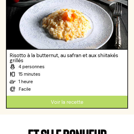
Risotto à la butternut, au safran et aux shiitakés
grillés
4 personnes
15 minutes
1 heure
Facile
Voir la recette