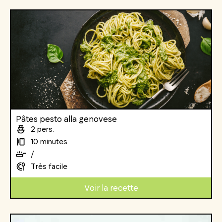
Pâtes pesto alla genovese
2 pers.
10 minutes
/
Très facile
Voir la recette