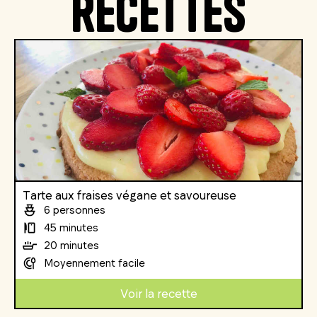
recettes
Tarte aux fraises végane et savoureuse
6 personnes
45 minutes
20 minutes
Moyennement facile
Voir la recette