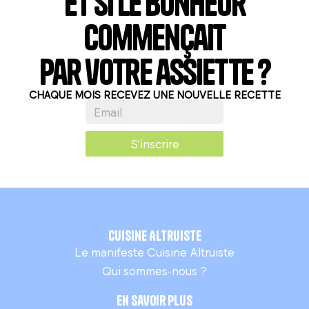
Et si le bonheur
commençait
par votre assiette ?
CHAQUE MOIS RECEVEZ UNE NOUVELLE RECETTE
S'inscrire
Cuisine Altruiste
Le manifeste Cuisine Altruiste
Qui sommes-nous ?
En savoir plus