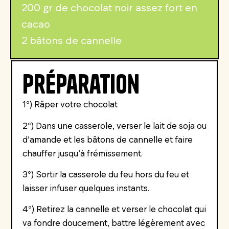
200 gr de chocolat noir assez fort en
cacao
2 bâtons de cannelle
Préparation
1°) Râper votre chocolat
2°) Dans une casserole, verser le lait de soja ou
d’amande et les bâtons de cannelle et faire
chauffer jusqu’à frémissement.
3°) Sortir la casserole du feu hors du feu et
laisser infuser quelques instants.
4°) Retirez la cannelle et verser le chocolat qui
va fondre doucement, battre légèrement avec