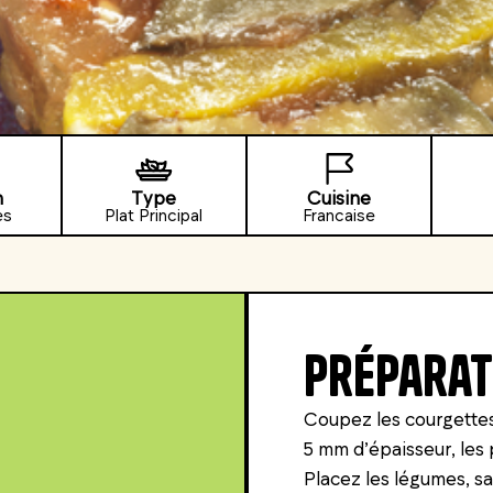
n
Type
Cuisine
es
Plat Principal
Francaise
Préparat
Coupez les courgettes 
5 mm d’épaisseur, les 
Placez les légumes, sa