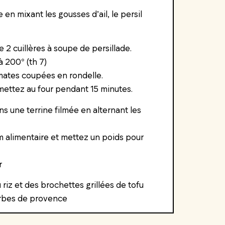
 en mixant les gousses d’ail, le persil
 2 cuillères à soupe de persillade.
 200° (th 7)
omates coupées en rondelle.
mettez au four pendant 15 minutes.
s une terrine filmée en alternant les
m alimentaire et mettez un poids pour
r
iz et des brochettes grillées de tofu
erbes de provence