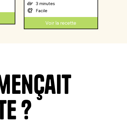
3 minutes
Facile
Voir la recette
mmençait
te ?