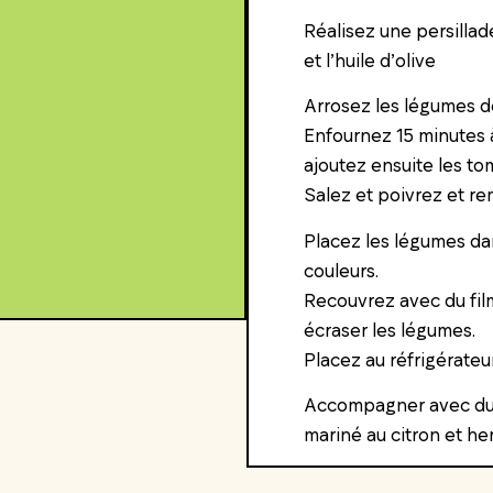
Réalisez une persillade
et l’huile d’olive
Arrosez les légumes de
Enfournez 15 minutes à
ajoutez ensuite les t
Salez et poivrez et re
Placez les légumes dan
couleurs.
Recouvrez avec du fil
écraser les légumes.
Placez au réfrigérateu
Accompagner avec du r
mariné au citron et h