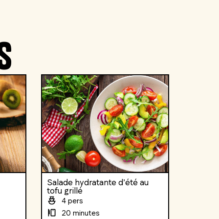
s
Salade hydratante d’été au
tofu grillé
4 pers
20 minutes