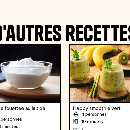
D'autres recette
 fouettée au lait de
Happy smoothie vert
4 personnes
 personnes
10 minutes
0 minutes
/