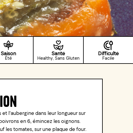
Saison
Santé
Difficulté
Été
Healthy, Sans Gluten
Facile
ion
et l’aubergine dans leur longueur sur
poivrons en 6, émincez les oignons.
uf les tomates, sur une plaque de four.