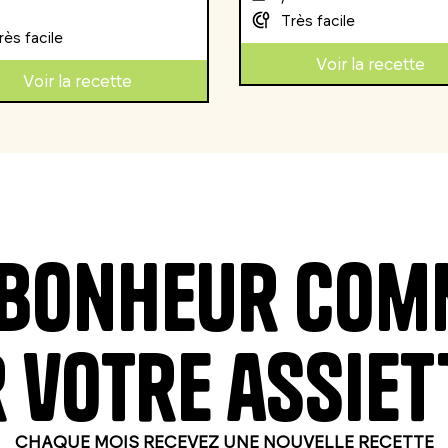
Très facile
rès facile
Voir la recette
Voir la recette
e bonheur co
 votre assiet
CHAQUE MOIS RECEVEZ UNE NOUVELLE RECETTE