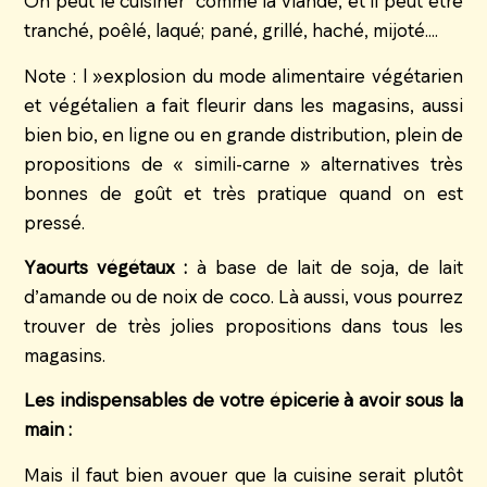
On peut le cuisiner comme la viande, et il peut être
tranché, poêlé, laqué; pané, grillé, haché, mijoté….
Note : l »explosion du mode alimentaire végétarien
et végétalien a fait fleurir dans les magasins, aussi
bien bio, en ligne ou en grande distribution, plein de
propositions de « simili-carne » alternatives très
bonnes de goût et très pratique quand on est
pressé.
Yaourts végétaux :
à base de lait de soja, de lait
d’amande ou de noix de coco. Là aussi, vous pourrez
trouver de très jolies propositions dans tous les
magasins.
Les indispensables de votre épicerie à avoir sous la
main :
Mais il faut bien avouer que la cuisine serait plutôt