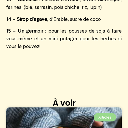
farines, (blé, sarrasin, pois chiche, riz, lupin)
14 –
Sirop d’agave
, d’Erable, sucre de coco
15 –
Un germoir :
pour les pousses de soja à faire
vous-même et un mini potager pour les herbes si
vous le pouvez!
À voir
Articles