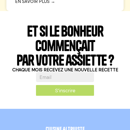
EN SAVOIR PLUS →
Et si le bonheur
commençait
par votre assiette ?
CHAQUE MOIS RECEVEZ UNE NOUVELLE RECETTE
S'inscrire
Cuisine Altruiste