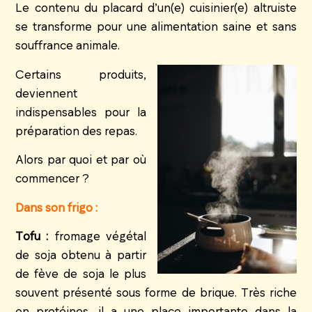
Le contenu du placard d’un(e) cuisinier(e) altruiste
se transforme pour une alimentation saine et sans
souffrance animale.
Certains produits,
deviennent
indispensables pour la
préparation des repas.
Alors par quoi et par où
commencer ?
Dans son frigo :
Tofu :
fromage végétal
de soja obtenu à partir
de fève de soja le plus
souvent présenté sous forme de brique. Très riche
en protéines, il a une place importante dans la